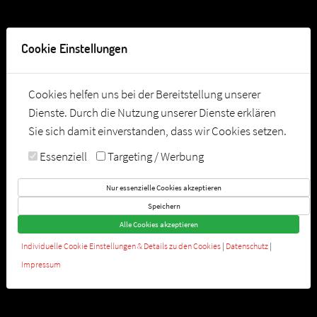
Tel:
0049-711-25855580
Cookie Einstellungen
Cookies helfen uns bei der Bereitstellung unserer
Dienste. Durch die Nutzung unserer Dienste erklären
DEZEMBER 2022
Sie sich damit einverstanden, dass wir Cookies setzen.
Essenziell
Targeting / Werbung
Nur essenzielle Cookies akzeptieren
Speichern
Alle Cookies akzeptieren
Individuelle Cookie Einstellungen & Details zu den Cookies
|
Datenschutz
|
Impressum