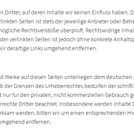
 Dritter, auf deren Inhalte wir keinen Einfluss haben.
nkten Seiten ist stets der jeweilige Anbieter oder Betre
ögliche Rechtsverstöße überprüft. Rechtswidrige Inhal
der verlinkten Seiten ist jedoch ohne konkrete Anhalts
r derartige Links umgehend entfernen.
und Werke auf diesen Seiten unterliegen dem deutschen 
b der Grenzen des Urheberrechtes bedürfen der schrif
 nur für den privaten, nicht kommerziellen Gebrauch ges
rechte Dritter beachtet. Insbesondere werden Inhalte Dr
erksam werden, bitten wir um einen entsprechenden H
 umgehend entfernen.