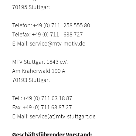
70195 Stuttgart
Telefon: +49 (0) 711 -258 555 80
Telefax: +49 (0) 711 - 638 727
E-Mail: service@mtv-motiv.de
MTV Stuttgart 1843 e.V.
Am Kräherwald 190 A
70193 Stuttgart
Tel.: +49 (0) 711 63 18 87
Fax: +49 (0) 711 63 87 27
E-Mail:
service(at)mtv-stuttgart.de
Geschäftsführender Vorstand: