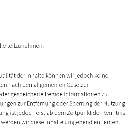
elle teilzunehmen.
ktualität der Inhalte können wir jedoch keine
iten nach den allgemeinen Gesetzen
e oder gespeicherte fremde Informationen zu
htungen zur Entfernung oder Sperrung der Nutzung
ng ist jedoch erst ab dem Zeitpunkt der Kenntnis
 werden wir diese Inhalte umgehend entfernen.