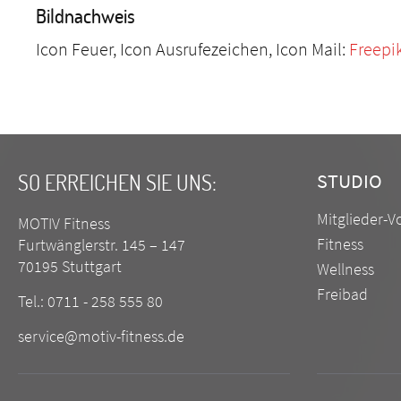
Bildnachweis
Icon Feuer, Icon Ausrufezeichen, Icon Mail:
Freepi
SO ERREICHEN SIE UNS:
STUDIO
Mitglieder-Vo
MOTIV Fitness
Fitness
Furtwänglerstr. 145 – 147
70195 Stuttgart
Wellness
Freibad
Tel.: 0711 - 258 555 80
service@motiv-fitness.de