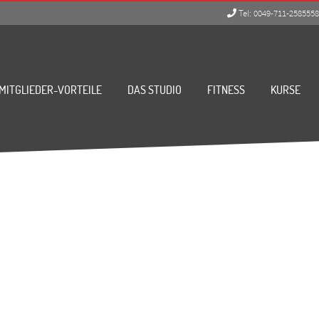
Tel:
0049-711-258555
MITGLIEDER-VORTEILE
DAS STUDIO
FITNESS
KURSE