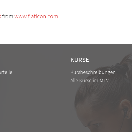
k
from
www.flaticon.com
KURSE
rteile
Kursbeschreibungen
Alle Kurse im MTV