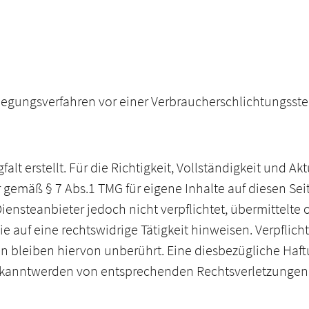
beilegungsverfahren vor einer Verbraucherschlichtungsst
alt erstellt. Für die Richtigkeit, Vollständigkeit und A
 gemäß § 7 Abs.1 TMG für eigene Inhalte auf diesen Se
 Diensteanbieter jedoch nicht verpflichtet, übermittelt
 auf eine rechtswidrige Tätigkeit hinweisen. Verpflic
 bleiben hiervon unberührt. Eine diesbezügliche Haftu
Bekanntwerden von entsprechenden Rechtsverletzungen