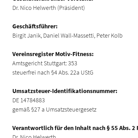
Dr. Nico Helwerth (Präsident)
Geschäftsführer:
Birgit Janik, Daniel Wall-Massetti, Peter Kolb
Vereinsregister Motiv-Fitness:
Amtsgericht Stuttgart: 353
steuerfrei nach §4 Abs. 22a UStG
Umsatzsteuer-Identifikationsnummer:
DE 14784883
gemäß §27 a Umsatzsteuergesetz
Verantwortlich für den Inhalt nach § 55 Abs. 2 
Dr. Nico Helwerth